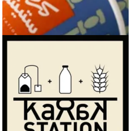
Khairan
Khairan