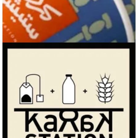
Egaila
Egaila